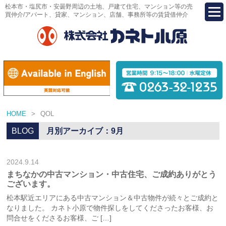
松本市・塩尻市・安曇野周辺の土地、戸建て住宅、マンション等の売
買仲介/アパート、貸家、マンション、店舗、事務所等の賃貸借仲介
HOME
>
QOL
BLOG
月別アーカイブ：9月
2024.9.14
まちなかの中古マンション・中古住宅、ご成約ありがとう
ございます。
松本駅近エリアにある中古マンション＆中古物件が続々とご成約と
なりました。 カネト小原で物件探しをしてくださったお客様、お
問合せをくださるお客様、ご […]