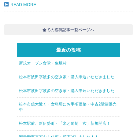
READ MORE
全ての投稿記事一覧ページへ
最近の投稿
新規オープン食堂・生坂村
松本市波田字波多の空き家・購入申込いただきました
松本市波田字波多の空き家・購入申込いただきました
松本市信大近く・女鳥羽にお手頃価格・中古2階建販売
中
松本駅前、新伊勢町・「米と葡萄 玄」新規開店！
安曇野市高家中古住宅・値下げしました！！