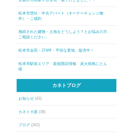
松本市惣社・中古アパート（オーナーチェンジ物
件）・ご成約
相続された建物・土地をどうしよう？とお悩みの方、
ご相談ください。
松本市会田・274坪・平坦な更地、販売中！
松本市駅前エリア 新規開店情報 炭火焼鳥にとん
様
カネトブログ
お知らせ
(43)
カネト小原
(38)
ブログ
(262)