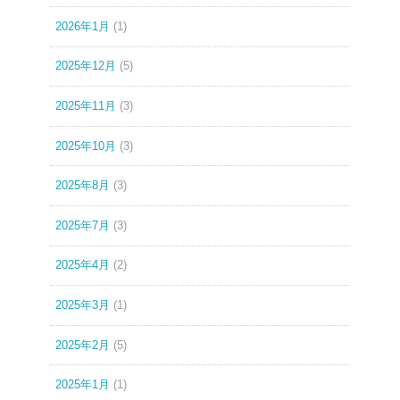
2026年1月
(1)
2025年12月
(5)
2025年11月
(3)
2025年10月
(3)
2025年8月
(3)
2025年7月
(3)
2025年4月
(2)
2025年3月
(1)
2025年2月
(5)
2025年1月
(1)