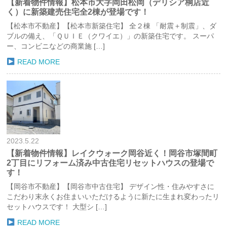
【新着物件情報】松本市大字岡田松岡（デリシア桐店近
く）に新築建売住宅全2棟が登場です！
【松本市不動産】【松本市新築住宅】 全２棟 「耐震＋制震」、ダ
ブルの備え、「ＱＵＩＥ（クワイエ）」の新築住宅です。 スーパ
ー、コンビニなどの商業施 […]
READ MORE
2023.5.22
【新着物件情報】レイクウォーク岡谷近く！岡谷市塚間町
2丁目にリフォーム済み中古住宅リセットハウスの登場で
す！
【岡谷市不動産】【岡谷市中古住宅】 デザイン性・住みやすさに
こだわり末永くお住まいいただけるように新たに生まれ変わったリ
セットハウスです！ 大型シ […]
READ MORE