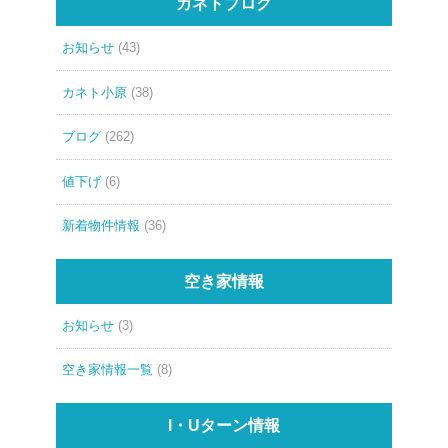
カネトブログ
お知らせ
(43)
カネト小原
(38)
ブログ
(262)
値下げ
(6)
新着物件情報
(36)
空き家情報
お知らせ
(3)
空き家情報一覧
(8)
I・Uターン情報