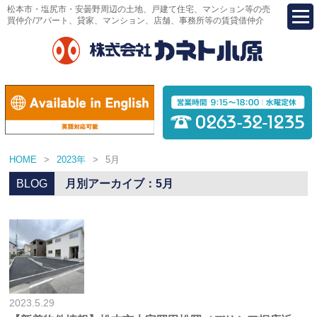
松本市・塩尻市・安曇野周辺の土地、戸建て住宅、マンション等の売
買仲介/アパート、貸家、マンション、店舗、事務所等の賃貸借仲介
HOME
>
2023年
>
5月
BLOG
月別アーカイブ：5月
2023.5.29