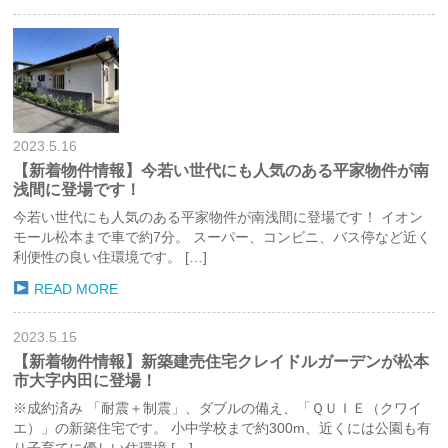
2023.5.16
【新着物件情報】今若い世代にも人気のある平家物件が南
浅間に登場です！
今若い世代にも人気のある平家物件が南浅間に登場です！ イオン
モール松本まで車で約7分。 スーパー、コンビニ、バス停など近く
利便性の良い住環境です。 […]
READ MORE
2023.5.15
【新着物件情報】新築建売住宅クレイドルガーデンが松本
市大字内田に登場！
※成約済み 「耐震＋制震」、ダブルの備え、「ＱＵＩＥ（クワイ
エ）」の新築住宅です。 小中学校まで約300m、近くには公園も有
り子育てに優しい住環境 […]