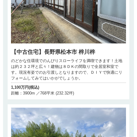
【中古住宅】長野県松本市 梓川梓
のどかな住環境でのんびりスローライフを満喫できます！土地
は約２３２坪と広々！建物は８ＤＫの間取りで全居室和室で
す。現況有姿でのお引渡しとなりますので、ＤＩＹで快適にリ
フォームしてみてはいかがでしょうか。
1,100万円(税込)
距離：3900m ／768平米 (232.32坪)