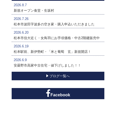
2026.8.7
新規オープン食堂・生坂村
2026.7.26
松本市波田字波多の空き家・購入申込いただきました
2026.6.20
松本市信大近く・女鳥羽にお手頃価格・中古2階建販売中
2026.6.19
松本駅前、新伊勢町・「米と葡萄 玄」新規開店！
2026.6.9
安曇野市高家中古住宅・値下げしました！！
ブログ一覧へ
Facebook