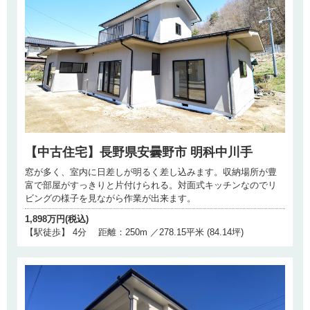
【中古住宅】長野県安曇野市 明科中川手
窓が多く、室内に日差しが明るく差し込みます。収納場所が豊
富で部屋がすっきりと片付けられる。対面式キッチンなのでリ
ビングの様子を見ながら作業が出来ます。
1,898万円(税込)
【駅徒歩】 4分 距離：250m ／278.15平米 (84.14坪)