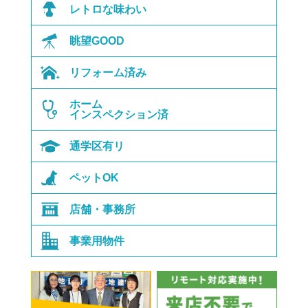
レトロな味わい
眺望GOOD
リフォーム済み
ホーム
インスペクション済
通学区有リ
ペットOK
店舗・事務所
事業用物件