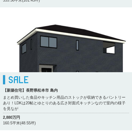
335.38平米(101.45坪)
【新築住宅】長野県松本市 島内
まとめ買いした食品やキッチン用品のストックが収納できるパントリー
あり！LDKは20帖とゆとりのある広さ対面式キッチンなので室内の様子
を見なが
2,880万円
160.5平米(48.55坪)