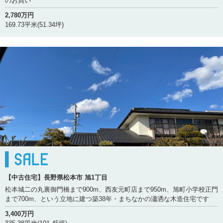
のお買い
2,780万円
169.73平米(51.34坪)
【中古住宅】長野県松本市 旭1丁目
松本城二の丸裏御門橋まで900m、西友元町店まで950m、旭町小学校正門
まで700m、という立地に建つ築38年・まちなかの瀟洒な木造住宅です
3,400万円