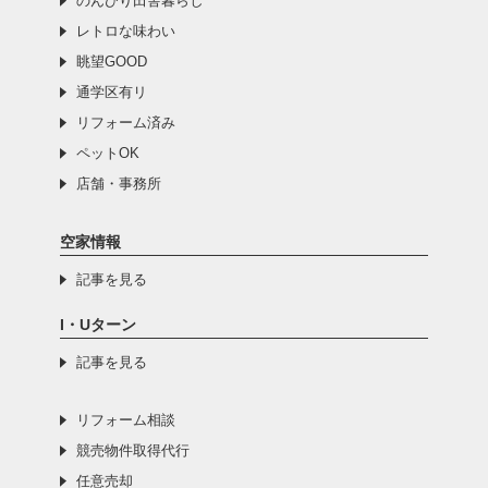
のんびり田舎暮らし
レトロな味わい
眺望GOOD
通学区有リ
リフォーム済み
ペットOK
店舗・事務所
空家情報
記事を見る
I・Uターン
記事を見る
リフォーム相談
競売物件取得代行
任意売却