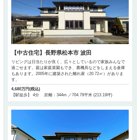
【中古住宅】長野県松本市 波田
リビングは日当たりが良く、広々としているので家族みんなで
過ごせます。庭は家庭菜園もでき、農機具などをしまえる倉庫
もあります。2005年に建築された離れ家（20.72㎡）がありま
す。
4,680万円(税込)
【駅徒歩】 4分 距離：344m ／704.79平米 (213.19坪)