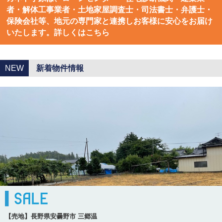
者・解体工事業者・土地家屋調査士・司法書士・弁護士・
保険会社等、地元の専門家と連携しお客様に安心をお届け
いたします。詳しくはこちら
NEW
新着物件情報
【売地】長野県安曇野市 三郷温