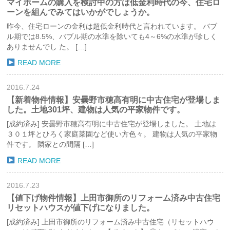
マイホームの購入を検討中の方は低金利時代の今、住宅ロ
ーンを組んでみてはいかがでしょうか。
昨今、住宅ローンの金利は超低金利時代と言われています。 バブ
ル期では8.5%、バブル期の水準を除いても4～6%の水準が珍しく
ありませんでし た。 […]
READ MORE
2016.7.24
【新着物件情報】安曇野市穂高有明に中古住宅が登場しま
した。土地301坪、建物は人気の平家物件です。
[成約済み] 安曇野市穂高有明に中古住宅が登場しました。 土地は
３０１坪とひろく家庭菜園など使い方色々。 建物は人気の平家物
件です。 隣家との間隔 […]
READ MORE
2016.7.23
【値下げ物件情報】上田市御所のリフォーム済み中古住宅
リセットハウスが値下げになりました。
[成約済み] 上田市御所のリフォーム済み中古住宅（リセットハウ