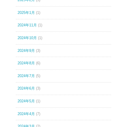
2025年1月
(1)
2024年11月
(1)
2024年10月
(1)
2024年9月
(3)
2024年8月
(6)
2024年7月
(5)
2024年6月
(3)
2024年5月
(1)
2024年4月
(7)
2024年3月
(2)