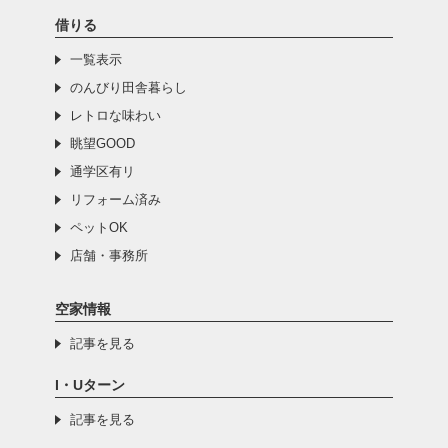
借りる
一覧表示
のんびり田舎暮らし
レトロな味わい
眺望GOOD
通学区有リ
リフォーム済み
ペットOK
店舗・事務所
空家情報
記事を見る
I・Uターン
記事を見る