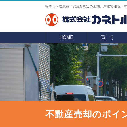
松本市・塩尻市・安曇野周辺の土地、戸建て住宅、マ
HOME
買 う
不動産売却のポイ