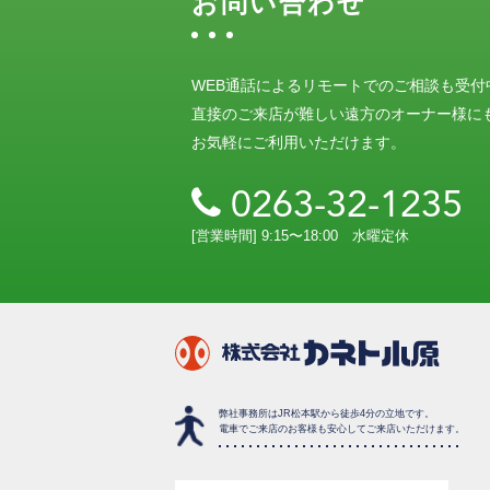
お問い合わせ
WEB通話によるリモートでのご相談も受付
直接のご来店が難しい遠方のオーナー様に
お気軽にご利用いただけます。
0263-32-1235
[営業時間] 9:15〜18:00 水曜定休
弊社事務所はJR松本駅から徒歩4分の立地です。
電車でご来店のお客様も安心してご来店いただけます。