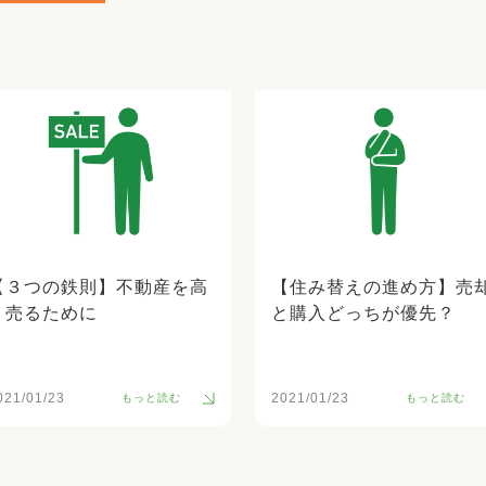
【３つの鉄則】不動産を高
【住み替えの進め方】売
く売るために
と購入どっちが優先？
021/01/23
2021/01/23
もっと読む
もっと読む