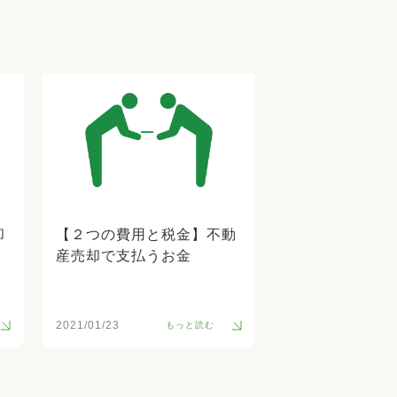
却
【２つの費用と税金】不動
産売却で支払うお金
2021/01/23
もっと読む