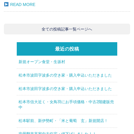
READ MORE
全ての投稿記事一覧ページへ
最近の投稿
新規オープン食堂・生坂村
松本市波田字波多の空き家・購入申込いただきました
松本市波田字波多の空き家・購入申込いただきました
松本市信大近く・女鳥羽にお手頃価格・中古2階建販売
中
松本駅前、新伊勢町・「米と葡萄 玄」新規開店！
安曇野市高家中古住宅・値下げしました！！