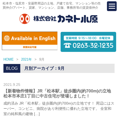
松本市・塩尻市・安曇野周辺の土地、戸建て住宅、マンション等の売
買仲介/アパート、貸家、マンション、店舗、事務所等の賃貸借仲介
HOME
>
2021年
>
9月
BLOG
月別アーカイブ：9月
2021.9.25
【新着物件情報】JR「松本駅」徒歩圏内(約700m)の立地
松本市本庄1丁目に中古住宅が登場しました！
成約済み JR「松本駅」徒歩圏内(約700m)の立地です！ 周辺にはス
ーパー、コンビニ、病院があり利便性に優れた立地です。 全室和
室の純和風の建物 […]