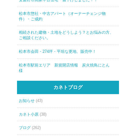
松本市惣社・中古アパート（オーナーチェンジ物
件）・ご成約
相続された建物・土地をどうしよう？とお悩みの方、
ご相談ください。
松本市会田・274坪・平坦な更地、販売中！
松本市駅前エリア 新規開店情報 炭火焼鳥にとん
様
カネトブログ
お知らせ
(43)
カネト小原
(38)
ブログ
(262)