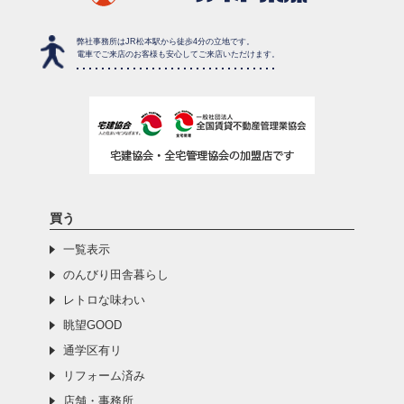
弊社事務所はJR松本駅から徒歩4分の立地です。
電車でご来店のお客様も安心してご来店いただけます。
買う
一覧表示
のんびり田舎暮らし
レトロな味わい
眺望GOOD
通学区有リ
リフォーム済み
店舗・事務所