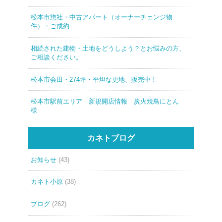
松本市惣社・中古アパート（オーナーチェンジ物
件）・ご成約
相続された建物・土地をどうしよう？とお悩みの方、
ご相談ください。
松本市会田・274坪・平坦な更地、販売中！
松本市駅前エリア 新規開店情報 炭火焼鳥にとん
様
カネトブログ
お知らせ
(43)
カネト小原
(38)
ブログ
(262)