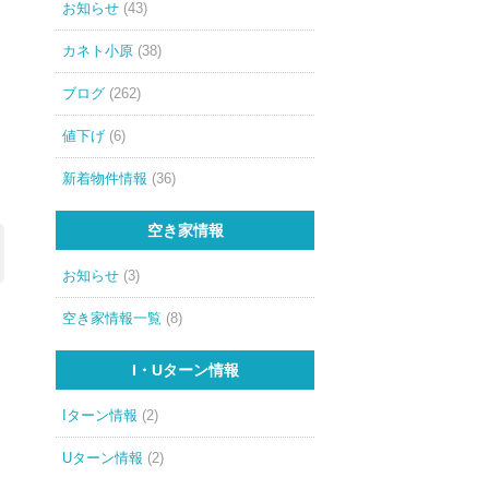
お知らせ
(43)
カネト小原
(38)
ブログ
(262)
値下げ
(6)
新着物件情報
(36)
空き家情報
お知らせ
(3)
空き家情報一覧
(8)
I・Uターン情報
Iターン情報
(2)
Uターン情報
(2)