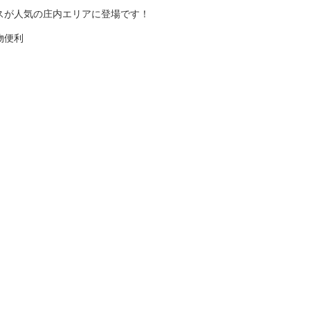
スが人気の庄内エリアに登場です！
物便利