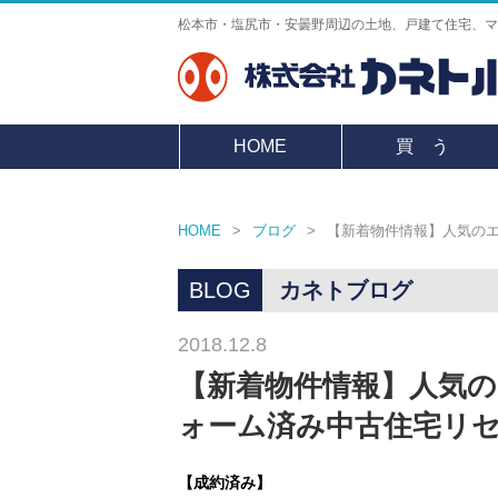
松本市・塩尻市・安曇野周辺の土地、戸建て住宅、マ
HOME
買 う
HOME
>
ブログ
>
【新着物件情報】人気の
BLOG
カネトブログ
2018.12.8
【新着物件情報】人気
ォーム済み中古住宅リ
【成約済み】