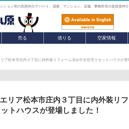
ンション等の売買仲介/アパート、貸家、マンション、店舗、事務所等の賃貸借仲介
売る
借りる
空家情報
エリア松本市庄内３丁目に内外装リフォーム済み中古住宅リセットハウスが登
のエリア松本市庄内３丁目に内外装リフ
セットハウスが登場しました！