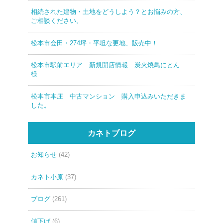
相続された建物・土地をどうしよう？とお悩みの方、
ご相談ください。
松本市会田・274坪・平坦な更地、販売中！
松本市駅前エリア 新規開店情報 炭火焼鳥にとん
様
松本市本庄 中古マンション 購入申込みいただきま
した。
カネトブログ
お知らせ
(42)
カネト小原
(37)
ブログ
(261)
値下げ
(6)