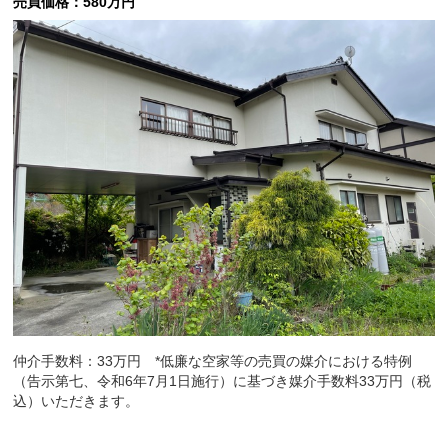
売買価格：580万円
仲介手数料：33万円 *低廉な空家等の売買の媒介における特例
（告示第七、令和6年7月1日施行）に基づき媒介手数料33万円（税
込）いただきます。