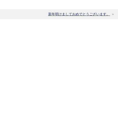
新年明けましておめでとうございます。
»