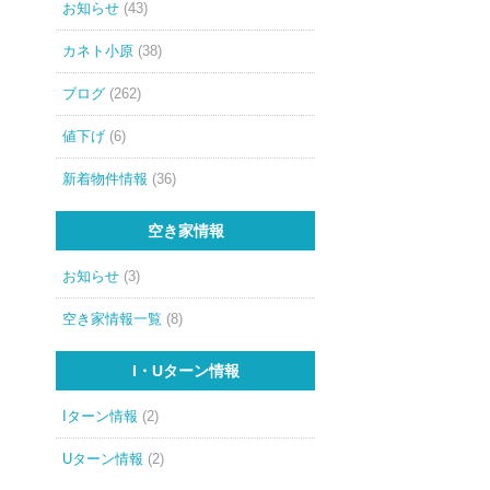
お知らせ
(43)
カネト小原
(38)
ブログ
(262)
値下げ
(6)
新着物件情報
(36)
空き家情報
お知らせ
(3)
空き家情報一覧
(8)
I・Uターン情報
Iターン情報
(2)
Uターン情報
(2)