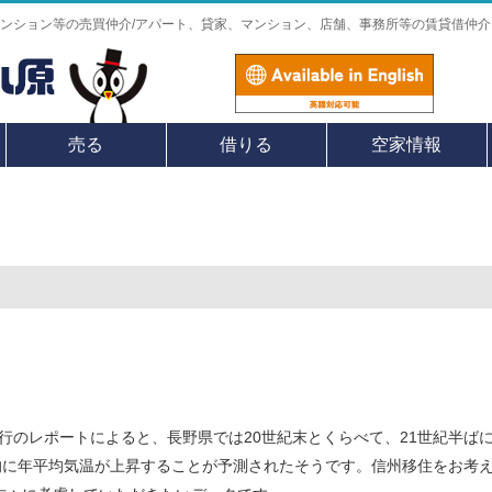
ンション等の売買仲介/アパート、貸家、マンション、店舗、事務所等の賃貸借仲介
売る
借りる
空家情報
発行のレポートによると、長野県では20世紀末とくらべて、21世紀半ば
℃、全県的に年平均気温が上昇することが予測されたそうです。信州移住をお考