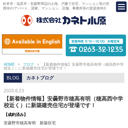
松本市・塩尻市・安曇野周辺の土地、戸建て住宅、マンション等の売
買仲介/アパート、貸家、マンション、店舗、事務所等の賃貸借仲介
HOME
>
ブログ
>
【新着物件情報】安曇野市穂高有明（穂高西中学
校近く）に新築建売住宅が登場です！
BLOG
カネトブログ
2020.8.23
【新着物件情報】安曇野市穂高有明（穂高西中学
校近く）に新築建売住宅が登場です！
【成約済み】
安曇野市穂高有明 新築住宅