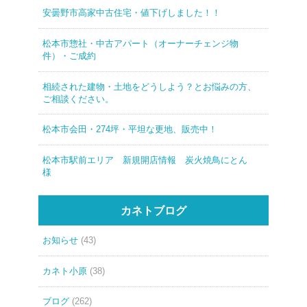
安曇野市高家中古住宅・値下げしました！！
松本市惣社・中古アパート（オーナーチェンジ物
件）・ご成約
相続された建物・土地をどうしよう？とお悩みの方、
ご相談ください。
松本市会田・274坪・平坦な更地、販売中！
松本市駅前エリア 新規開店情報 炭火焼鳥にとん
様
カネトブログ
お知らせ
(43)
カネト小原
(38)
ブログ
(262)