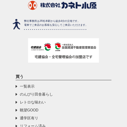
弊社事務所はJR松本駅から徒歩4分の立地です。
電車でご来店のお客様も安心してご来店いただけます。
買う
一覧表示
のんびり田舎暮らし
レトロな味わい
眺望GOOD
通学区有リ
リフォーム済み