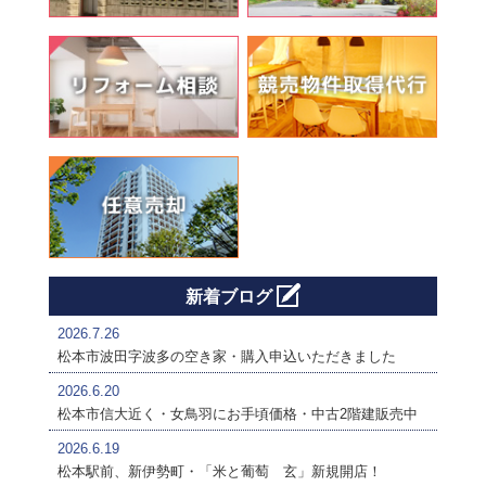
新着ブログ
2026.7.26
松本市波田字波多の空き家・購入申込いただきました
2026.6.20
松本市信大近く・女鳥羽にお手頃価格・中古2階建販売中
2026.6.19
松本駅前、新伊勢町・「米と葡萄 玄」新規開店！