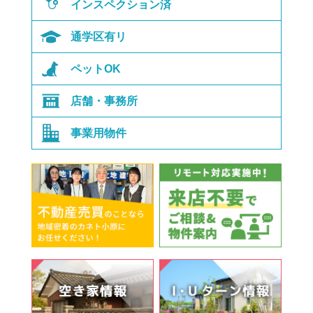
インスペクション済
通学区有リ
ペットOK
店舗・事務所
事業用物件