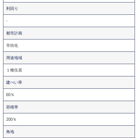
利回り
-
都市計画
市街化
用途地域
１種住居
建ぺい率
60％
容積率
200％
角地