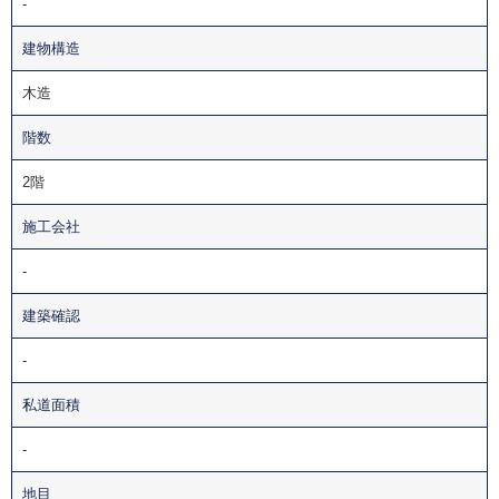
-
建物構造
木造
階数
2階
施工会社
-
建築確認
-
私道面積
-
地目