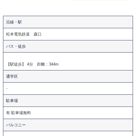
沿線・駅
松本電気鉄道 森口
バス・徒歩
【駅徒歩】 4分 距離：344m
通学区
-
駐車場
有 駐車場無料
バルコニー