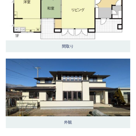
間取り
外観