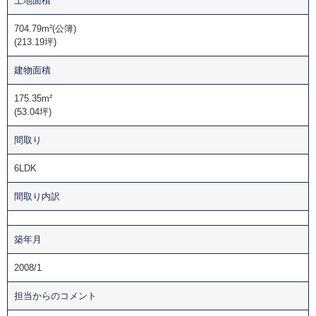
土地面積
704.79m²(公簿)
(213.19坪)
建物面積
175.35m²
(53.04坪)
間取り
6LDK
間取り内訳
築年月
2008/1
担当からのコメント