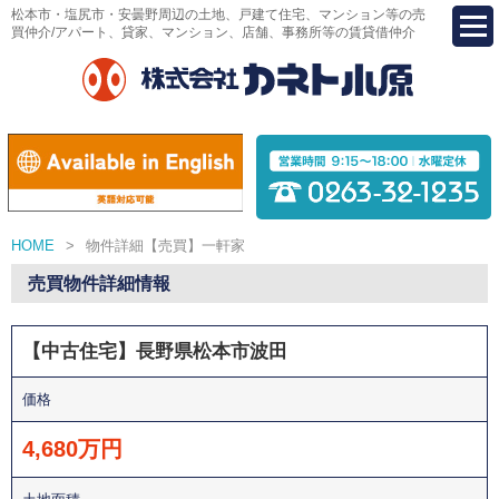
松本市・塩尻市・安曇野周辺の土地、戸建て住宅、マンション等の売
買仲介/アパート、貸家、マンション、店舗、事務所等の賃貸借仲介
HOME
>
物件詳細【売買】一軒家
売買物件詳細情報
【中古住宅】長野県松本市波田
価格
4,680万円