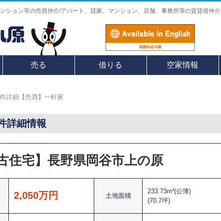
ンション等の売買仲介/アパート、貸家、マンション、店舗、事務所等の賃貸借仲介
売る
借りる
空家情報
件詳細【売買】一軒家
件詳細情報
古住宅】長野県岡谷市上の原
233.73m²(公簿)
2,050万円
土地面積
(70.7坪)