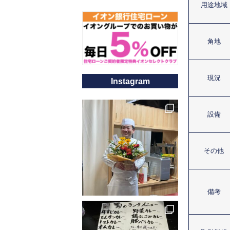
用途地域
角地
現況
Instagram
設備
その他
備考