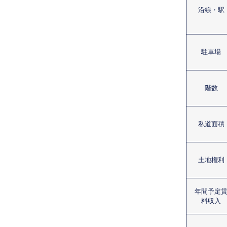
沿線・駅
駐車場
階数
私道面積
土地権利
年間予定
料収入