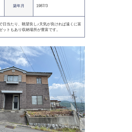
築年月
1987/3
で日当たり、眺望良し♪天気が良ければ遠くに富
ゼットもあり収納場所が豊富です。