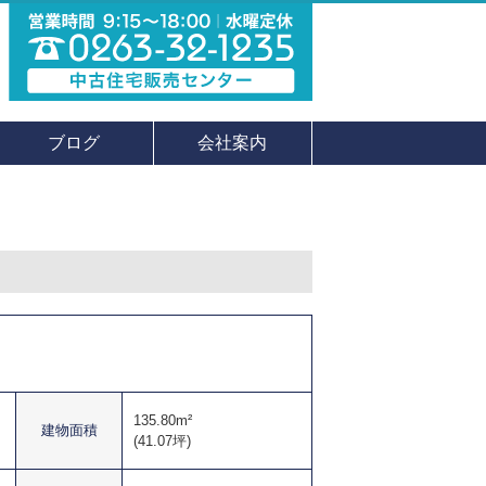
ブログ
会社案内
135.80m²
建物面積
(41.07坪)