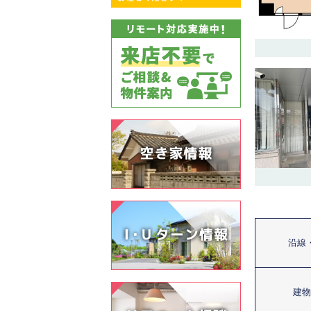
沿線
建物