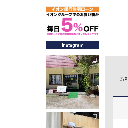
Instagram
取