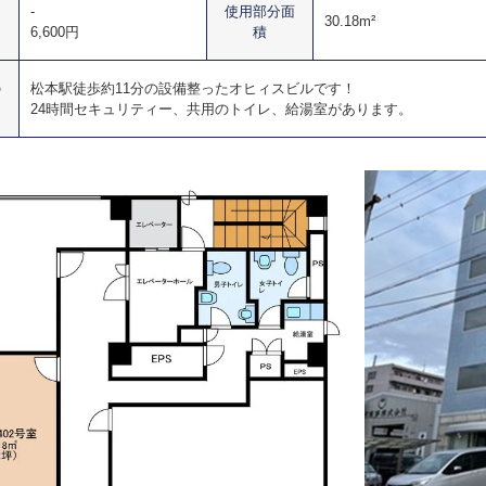
-
使用部分面
30.18m²
6,600円
積
の
松本駅徒歩約11分の設備整ったオヒィスビルです！
24時間セキュリティー、共用のトイレ、給湯室があります。