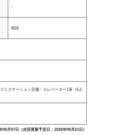
-
）
相談
・ゴミステーション完備・エレベーター1基（6人
年08月07日（次回更新予定日：2026年08月21日）