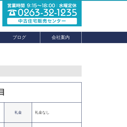
ブログ
会社案内
目
礼金
礼金なし